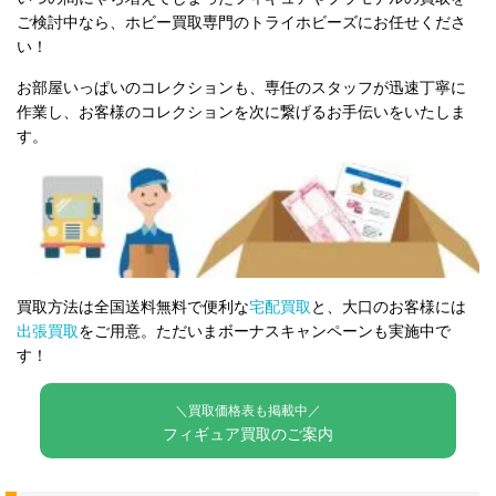
ご検討中なら、ホビー買取専門のトライホビーズにお任せくださ
い！
お部屋いっぱいのコレクションも、専任のスタッフが迅速丁寧に
作業し、お客様のコレクションを次に繋げるお手伝いをいたしま
す。
買取方法は全国送料無料で便利な
宅配買取
と、大口のお客様には
出張買取
をご用意。ただいまボーナスキャンペーンも実施中で
す！
＼買取価格表も掲載中／
フィギュア買取のご案内