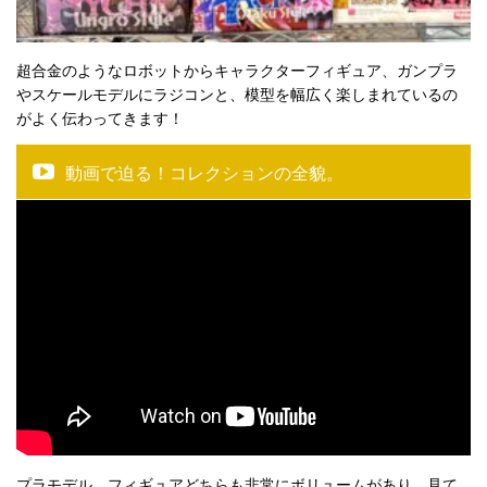
超合金のようなロボットからキャラクターフィギュア、ガンプラ
やスケールモデルにラジコンと、模型を幅広く楽しまれているの
がよく伝わってきます！
動画で迫る！コレクションの全貌。
プラモデル、フィギュアどちらも非常にボリュームがあり、見て