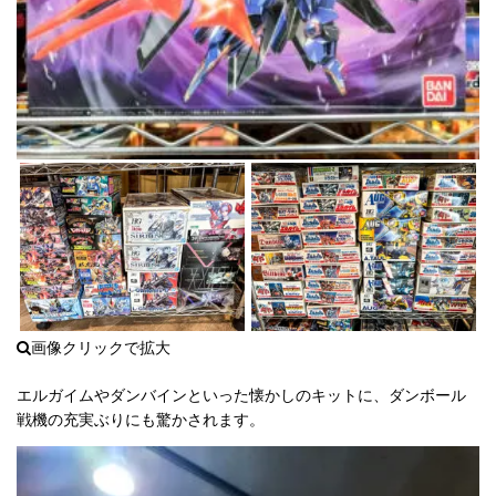
エルガイムやダンバインといった懐かしのキットに、ダンボール
戦機の充実ぶりにも驚かされます。