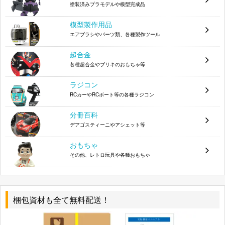
塗装済みプラモデルや模型完成品
模型製作用品
エアブラシやパーツ類、各種製作ツール
超合金
各種超合金やブリキのおもちゃ等
ラジコン
RCカーやRCボート等の各種ラジコン
分冊百科
デアゴスティーニやアシェット等
おもちゃ
その他、レトロ玩具や各種おもちゃ
梱包資材も全て無料配送！