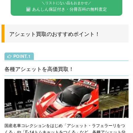
＼リストにない品もおまかせ／
あんしん保証付き・分冊百科の無料査定
アシェット買取のおすすめポイント！
POINT.1
各種アシェットを高価買取！
国産名車コレクションをはじめ「アシェット・ラフェラーリをつ
くる」や「F-14トムキャットをつくる」など、各種アシェット分