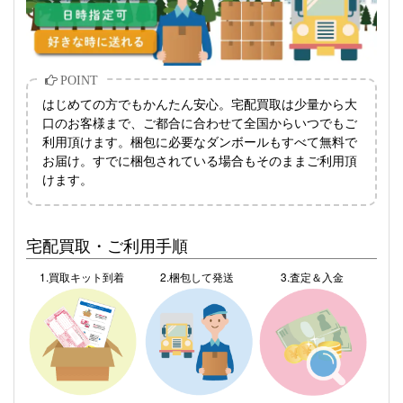
はじめての方でもかんたん安心。宅配買取は少量から大
口のお客様まで、ご都合に合わせて全国からいつでもご
利用頂けます。梱包に必要なダンボールもすべて無料で
お届け。すでに梱包されている場合もそのままご利用頂
けます。
宅配買取・ご利用手順
1.買取キット到着
2.梱包して発送
3.査定＆入金