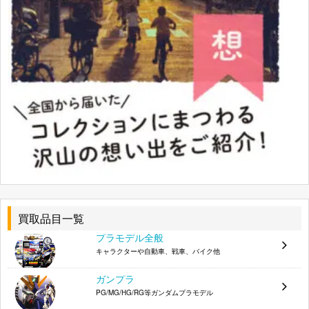
買取品目一覧
プラモデル全般
キャラクターや自動車、戦車、バイク他
ガンプラ
PG/MG/HG/RG等ガンダムプラモデル