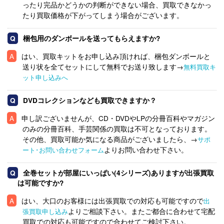
ったり完品かどうかの判断ができない場合、買取できなかっ
たり買取価格が下がってしまう場合がございます。
梱包用のダンボールを送ってもらえますか?
はい、買取キットをお申し込み頂ければ、梱包ダンボールと
送り状を全てセットにして無料でお送り致します→
無料買取キ
ット申し込みへ
DVDコレクションなども買取できますか？
申し訳ございませんが、CD・DVDやLPの分冊百科やマガジン
のみの分冊百科、手芸関係の買取は不可となっております。
その他、買取可能か気になる商品がございましたら、→
サポ
よりお問い合わせ下さい。
ート･お問い合わせフォーム
全巻セットが部屋にいっぱい(4シリーズ)ありますが出張買取
は可能ですか?
はい、大口のお客様には出張買取での対応も可能ですので
出
よりご相談下さい。またご都合に合わせて宅配
張買取申し込み
買取での対応も可能ですので合わせてご検討下さい。