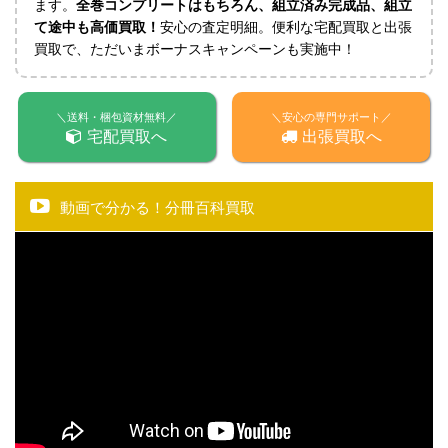
ます。
全巻コンプリートはもちろん、組立済み完成品、組立
て途中も高価買取！
安心の査定明細。便利な宅配買取と出張
買取で、ただいまボーナスキャンペーンも実施中！
＼送料・梱包資材無料／
＼安心の専門サポート／
宅配買取へ
出張買取へ
動画で分かる！分冊百科買取