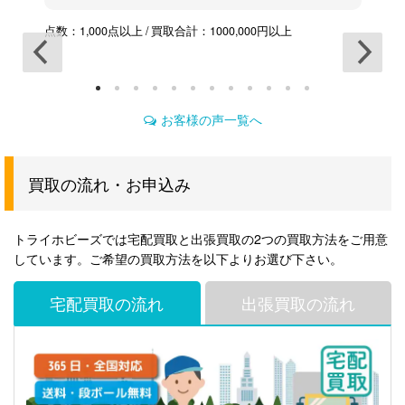
点数：1,000点以上 / 買取合計：1000,000円以上
点
お客様の声一覧へ
買取の流れ・お申込み
トライホビーズでは宅配買取と出張買取の2つの買取方法をご用意
しています。ご希望の買取方法を以下よりお選び下さい。
宅配買取の流れ
出張買取の流れ