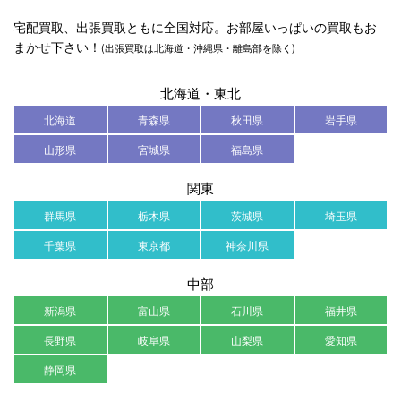
宅配買取、出張買取ともに全国対応。お部屋いっぱいの買取もお
まかせ下さい！
(出張買取は北海道・沖縄県・離島部を除く)
北海道・東北
北海道
青森県
秋田県
岩手県
山形県
宮城県
福島県
関東
群馬県
栃木県
茨城県
埼玉県
千葉県
東京都
神奈川県
中部
新潟県
富山県
石川県
福井県
長野県
岐阜県
山梨県
愛知県
静岡県