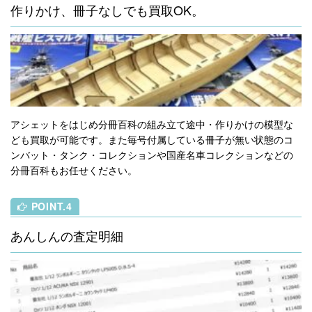
作りかけ、冊子なしでも買取OK。
アシェットをはじめ分冊百科の組み立て途中・作りかけの模型な
ども買取が可能です。また毎号付属している冊子が無い状態のコ
ンバット・タンク・コレクションや国産名車コレクションなどの
分冊百科もお任せください。
POINT.4
あんしんの査定明細