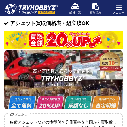
品目一覧
買取流れ
メニュー
アシェット買取価格表・組立済OK
各種アシェットなどの模型付き分冊百科を全国から買取致し