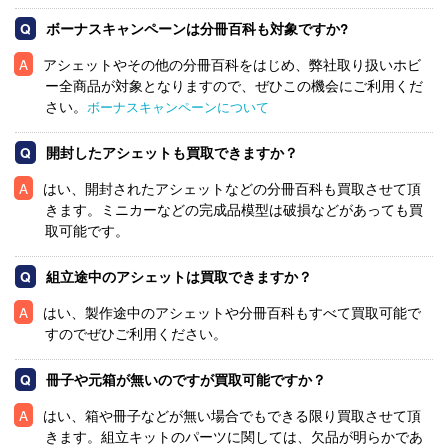
ボーナスキャンペーンは分冊百科も対象ですか?
アシェットやその他の分冊百科をはじめ、弊社取り扱いホビ
ー全商品が対象となりますので、ぜひこの機会にご利用くだ
さい。
＼安心の専門サポート／
ボーナスキャンペーンについて
出張買取申し込み
開封したアシェットも買取できますか？
はい、開封されたアシェットなどの分冊百科も買取させて頂
きます。ミニカーなどの完成品模型は破損などがあっても買
取可能です。
組立途中のアシェットは買取できますか？
はい、製作途中のアシェットや分冊百科もすべて買取可能で
すのでぜひご利用ください。
冊子や元箱が無いのですが買取可能ですか？
はい、箱や冊子などが無い場合でもできる限り買取させて頂
きます。組立キットのパーツに関しては、欠品が明らかであ