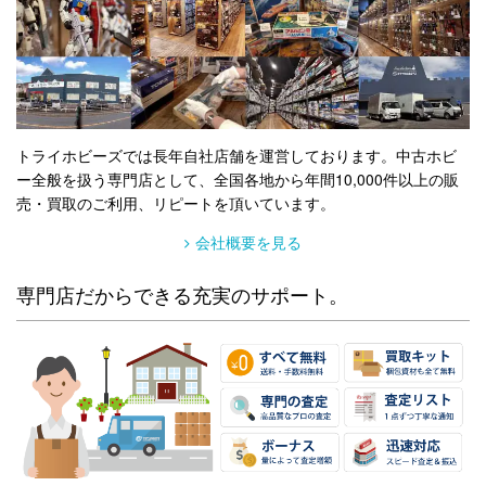
トライホビーズでは長年自社店舗を運営しております。中古ホビ
ー全般を扱う専門店として、全国各地から年間10,000件以上の販
売・買取のご利用、リピートを頂いています。
会社概要を見る
専門店だからできる充実のサポート。