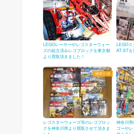
LEGOレーサーやレゴスターウォー
LEGO
ズの組立済みレゴブロックを東京都
AT-S
より買取頂きました！
神奈川県
レゴスターウォーズ等のレゴブロッ
神奈川県
クを神奈川県より買取させて頂きま
ゴーやレ
した。
超えるレ