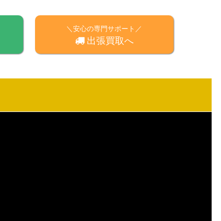
＼安心の専門サポート／
出張買取へ