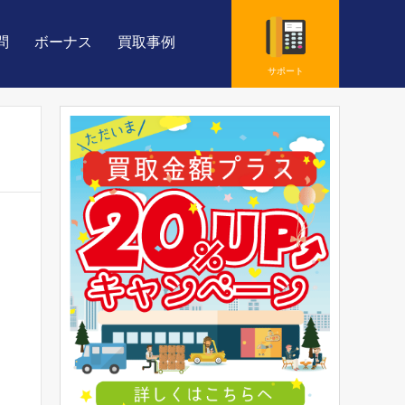
問
ボーナス
買取事例
サポート