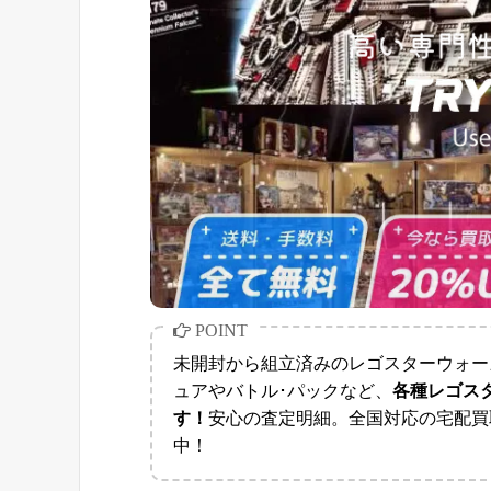
未開封から組立済みのレゴスターウォー
ュアやバトル･パックなど、
各種レゴス
す！
安心の査定明細。全国対応の宅配買
中！