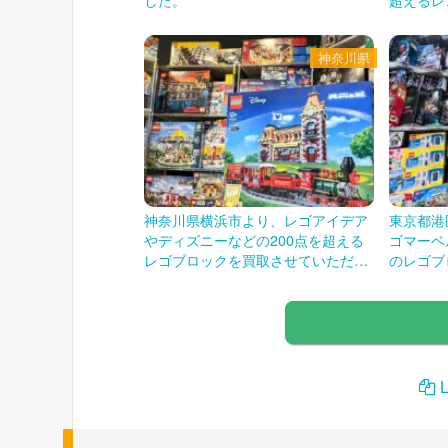
ただきま
神奈川県
神奈川県横浜市より、レゴアイデア
東京都港
やディズニーなどの200点を超える
ゴマーベ
レゴブロックを買取させていただき
のレゴブ
ました！
きました