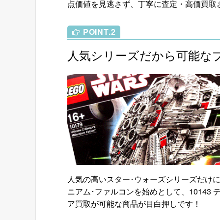
点価値を見逃さず、丁寧に査定・高価買取
POINT.2
人気シリーズだから可能な
人気の高いスター･ウォーズシリーズだけに
ニアム･ファルコンを始めとして、10143 
ア買取が可能な商品が目白押しです！