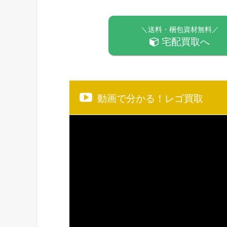
＼送料・梱包資材無料／
宅配買取へ
動画で分かる！レゴ買取