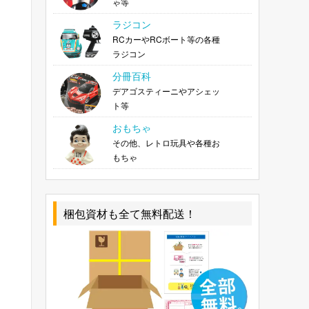
ゃ等
ラジコン
RCカーやRCボート等の各種
ラジコン
分冊百科
デアゴスティーニやアシェッ
ト等
おもちゃ
その他、レトロ玩具や各種お
もちゃ
梱包資材も全て無料配送！