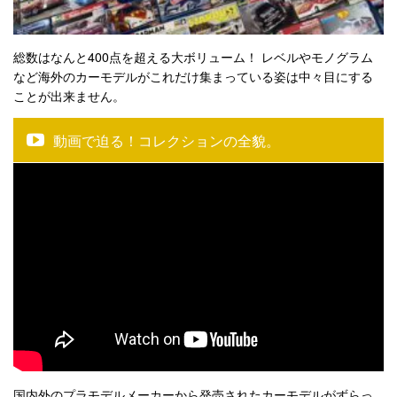
総数はなんと400点を超える大ボリューム！ レベルやモノグラム
など海外のカーモデルがこれだけ集まっている姿は中々目にする
ことが出来ません。
動画で迫る！コレクションの全貌。
国内外のプラモデルメーカーから発売されたカーモデルがずらっ