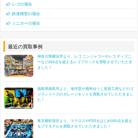
レゴの場合
鉄道模型の場合
ミニカーの場合
最近の買取事例
神奈川県横浜市より、レゴ ニンジャゴーやレゴ ディズニ
ーなど250点を超えるレゴブロックを買取させていただき
ました！
徳島県徳島市より、海洋堂や酒井ゆうじ造形工房などのゴ
ジラシリーズのガレージキットを買取させていただきまし
た！
東京都杉並区より、マクロスやFSSをはじめ350点を超え
るプラモデルを買取させていただきました！