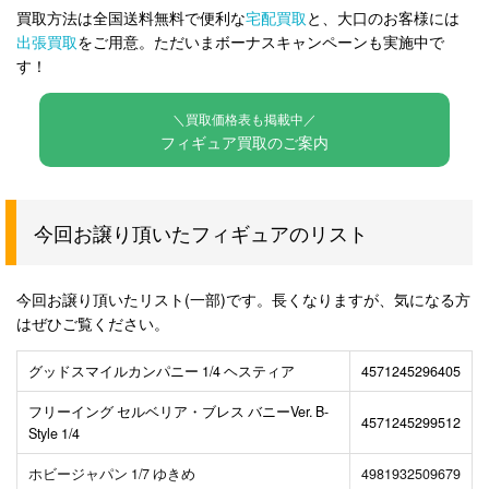
買取方法は全国送料無料で便利な
宅配買取
と、大口のお客様には
出張買取
をご用意。ただいまボーナスキャンペーンも実施中で
す！
＼買取価格表も掲載中／
フィギュア買取のご案内
今回お譲り頂いたフィギュアのリスト
今回お譲り頂いたリスト(一部)です。長くなりますが、気になる方
はぜひご覧ください。
グッドスマイルカンパニー 1/4 ヘスティア
4571245296405
フリーイング セルベリア・ブレス バニーVer. B-
4571245299512
Style 1/4
ホビージャパン 1/7 ゆきめ
4981932509679