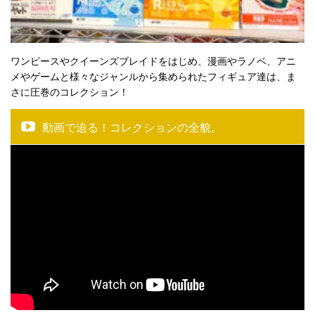
ワンピースやクイーンズブレイドをはじめ、漫画やラノベ、アニ
メやゲームと様々なジャンルから集められたフィギュア達は、ま
さに圧巻のコレクション！
動画で迫る！コレクションの全貌。