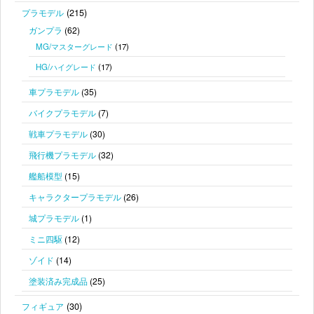
(215)
プラモデル
ガンプラ
(62)
MG/マスターグレード
(17)
HG/ハイグレード
(17)
車プラモデル
(35)
バイクプラモデル
(7)
戦車プラモデル
(30)
飛行機プラモデル
(32)
艦船模型
(15)
キャラクタープラモデル
(26)
城プラモデル
(1)
ミニ四駆
(12)
ゾイド
(14)
塗装済み完成品
(25)
(30)
フィギュア