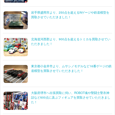
岩手県盛岡市より、250点を超えるNゲージや鉄道模型を
買取させていただきました！
北海道河西郡より、900点を超えるトミカを買取させてい
ただきました！
東京都小金井市より、ムサシノモデルなど16番ゲージの鉄
道模型を買取させていただきました！
大阪府堺市へ出張買取に伺い、ROBOT魂や聖闘士聖衣神
話など600点に及ぶフィギュアを買取させていただきまし
た！